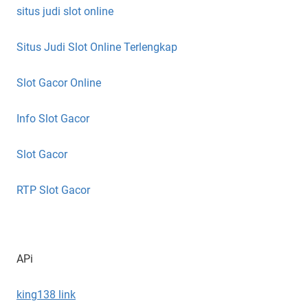
situs judi slot online
Situs Judi Slot Online Terlengkap
Slot Gacor Online
Info Slot Gacor
Slot Gacor
RTP Slot Gacor
APi
king138 link