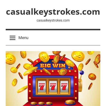
Skip
casualkeystrokes.com
to
content
casualkeystrokes.com
Menu