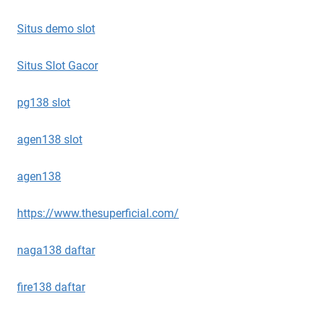
Situs demo slot
Situs Slot Gacor
pg138 slot
agen138 slot
agen138
https://www.thesuperficial.com/
naga138 daftar
fire138 daftar