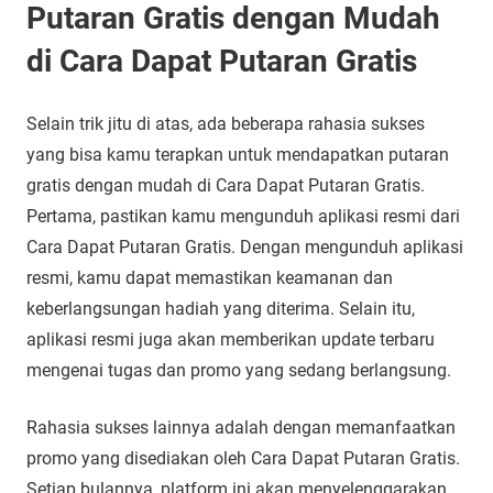
Putaran Gratis dengan Mudah
di Cara Dapat Putaran Gratis
Selain trik jitu di atas, ada beberapa rahasia sukses
yang bisa kamu terapkan untuk mendapatkan putaran
gratis dengan mudah di Cara Dapat Putaran Gratis.
Pertama, pastikan kamu mengunduh aplikasi resmi dari
Cara Dapat Putaran Gratis. Dengan mengunduh aplikasi
resmi, kamu dapat memastikan keamanan dan
keberlangsungan hadiah yang diterima. Selain itu,
aplikasi resmi juga akan memberikan update terbaru
mengenai tugas dan promo yang sedang berlangsung.
Rahasia sukses lainnya adalah dengan memanfaatkan
promo yang disediakan oleh Cara Dapat Putaran Gratis.
Setiap bulannya, platform ini akan menyelenggarakan