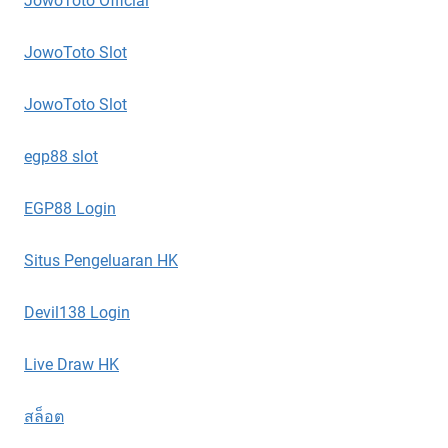
JowoToto Official
JowoToto Slot
JowoToto Slot
egp88 slot
EGP88 Login
Situs Pengeluaran HK
Devil138 Login
Live Draw HK
สล็อต