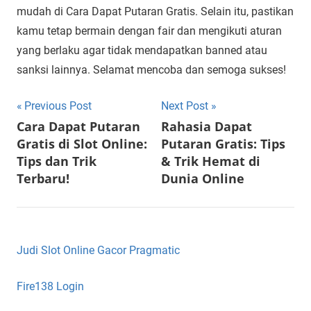
mudah di Cara Dapat Putaran Gratis. Selain itu, pastikan
kamu tetap bermain dengan fair dan mengikuti aturan
yang berlaku agar tidak mendapatkan banned atau
sanksi lainnya. Selamat mencoba dan semoga sukses!
Navigasi
Previous Post
Next Post
Cara Dapat Putaran
Rahasia Dapat
pos
Gratis di Slot Online:
Putaran Gratis: Tips
Tips dan Trik
& Trik Hemat di
Terbaru!
Dunia Online
Judi Slot Online Gacor Pragmatic
Fire138 Login