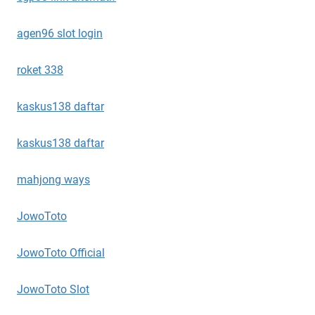
agen96 slot login
roket 338
kaskus138 daftar
kaskus138 daftar
mahjong ways
JowoToto
JowoToto Official
JowoToto Slot