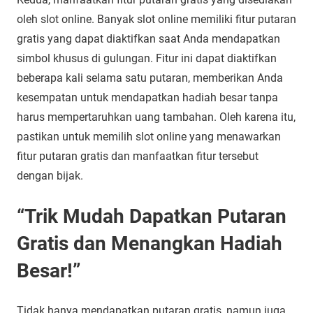
oleh slot online. Banyak slot online memiliki fitur putaran
gratis yang dapat diaktifkan saat Anda mendapatkan
simbol khusus di gulungan. Fitur ini dapat diaktifkan
beberapa kali selama satu putaran, memberikan Anda
kesempatan untuk mendapatkan hadiah besar tanpa
harus mempertaruhkan uang tambahan. Oleh karena itu,
pastikan untuk memilih slot online yang menawarkan
fitur putaran gratis dan manfaatkan fitur tersebut
dengan bijak.
“Trik Mudah Dapatkan Putaran
Gratis dan Menangkan Hadiah
Besar!”
Tidak hanya mendapatkan putaran gratis, namun juga