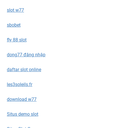
slot w77
sbobet
fly 88 slot
dong77 đăng nhập
daftar slot online
les3soleils.fr
download w77
Situs demo slot