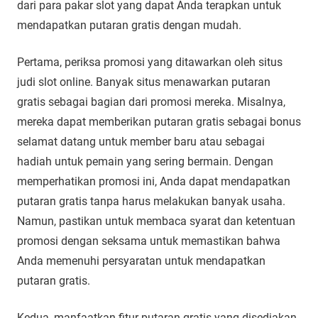
dari para pakar slot yang dapat Anda terapkan untuk
mendapatkan putaran gratis dengan mudah.
Pertama, periksa promosi yang ditawarkan oleh situs
judi slot online. Banyak situs menawarkan putaran
gratis sebagai bagian dari promosi mereka. Misalnya,
mereka dapat memberikan putaran gratis sebagai bonus
selamat datang untuk member baru atau sebagai
hadiah untuk pemain yang sering bermain. Dengan
memperhatikan promosi ini, Anda dapat mendapatkan
putaran gratis tanpa harus melakukan banyak usaha.
Namun, pastikan untuk membaca syarat dan ketentuan
promosi dengan seksama untuk memastikan bahwa
Anda memenuhi persyaratan untuk mendapatkan
putaran gratis.
Kedua, manfaatkan fitur putaran gratis yang disediakan