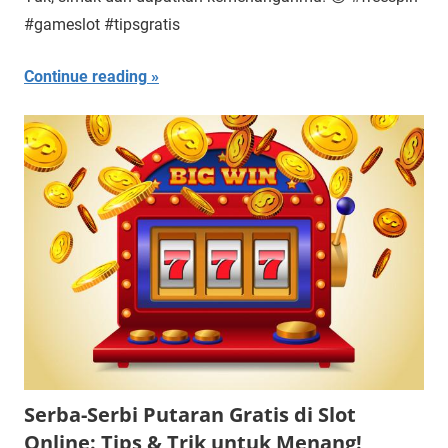
#gameslot #tipsgratis
Continue reading
Serba-Serbi Putaran Gratis di Slot
Online: Tips & Trik untuk Menang!