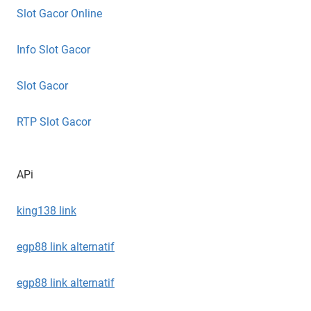
Slot Gacor Online
Info Slot Gacor
Slot Gacor
RTP Slot Gacor
APi
king138 link
egp88 link alternatif
egp88 link alternatif