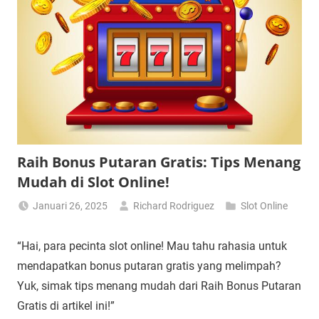
Raih Bonus Putaran Gratis: Tips Menang
Mudah di Slot Online!
Januari 26, 2025
Richard Rodriguez
Slot Online
“Hai, para pecinta slot online! Mau tahu rahasia untuk
mendapatkan bonus putaran gratis yang melimpah?
Yuk, simak tips menang mudah dari Raih Bonus Putaran
Gratis di artikel ini!”