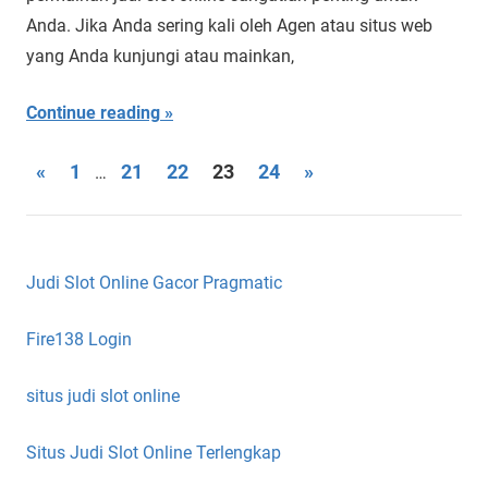
Anda. Jika Anda sering kali oleh Agen atau situs web
yang Anda kunjungi atau mainkan,
Continue reading
Paginasi
Previous
Next
«
1
21
22
23
24
»
…
Posts
Posts
pos
Judi Slot Online Gacor Pragmatic
Fire138 Login
situs judi slot online
Situs Judi Slot Online Terlengkap