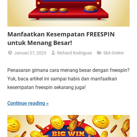
Manfaatkan Kesempatan FREESPIN
untuk Menang Besar!
Januari 27, 2025
Richard Rodriguez
Slot Online
Penasaran gimana cara menang besar dengan freespin?
Yuk, baca artikel ini sampai habis dan manfaatkan
kesempatan freespin sekarang juga!
Continue reading