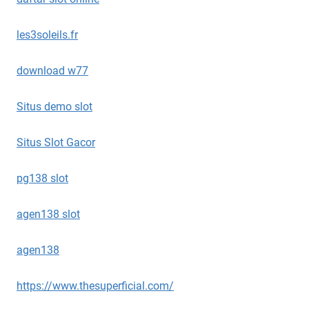
les3soleils.fr
download w77
Situs demo slot
Situs Slot Gacor
pg138 slot
agen138 slot
agen138
https://www.thesuperficial.com/