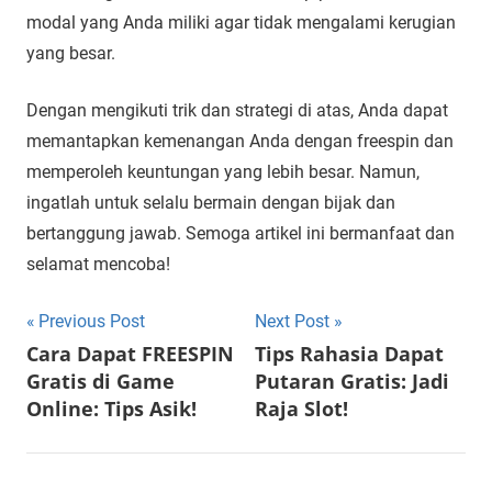
modal yang Anda miliki agar tidak mengalami kerugian
yang besar.
Dengan mengikuti trik dan strategi di atas, Anda dapat
memantapkan kemenangan Anda dengan freespin dan
memperoleh keuntungan yang lebih besar. Namun,
ingatlah untuk selalu bermain dengan bijak dan
bertanggung jawab. Semoga artikel ini bermanfaat dan
selamat mencoba!
Navigasi
Previous Post
Next Post
Cara Dapat FREESPIN
Tips Rahasia Dapat
pos
Gratis di Game
Putaran Gratis: Jadi
Online: Tips Asik!
Raja Slot!