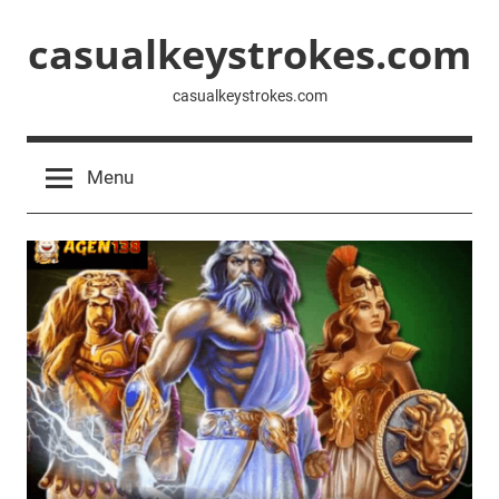
Skip
casualkeystrokes.com
to
content
casualkeystrokes.com
Menu