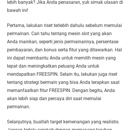
lebih banyak? Jika Anda penasaran, yuk simak ulasan di
bawah ini!
Pertama, lakukan riset terlebih dahulu sebelum memulai
permainan. Cari tahu tentang mesin slot yang akan
Anda mainkan, seperti jenis permainannya, persentase
pembayaran, dan bonus serta fitur yang ditawarkan. Hal
ini dapat membantu Anda untuk memilih mesin yang
tepat dan meningkatkan peluang Anda untuk
mendapatkan FREESPIN. Selain itu, lakukan juga riset
tentang strategi bermain yang bisa Anda terapkan saat
memanfaatkan fitur FREESPIN. Dengan begitu, Anda
akan lebih siap dan percaya diri saat memulai
permainan.
Selanjutnya, buatlah target kemenangan yang realistis.
Jangan terlalu serakah dengan memasang taruhan