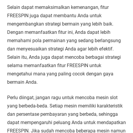
Selain dapat memaksimalkan kemenangan, fitur
FREESPIN juga dapat membantu Anda untuk
mengembangkan strategi bermain yang lebih baik.
Dengan memanfaatkan fitur ini, Anda dapat lebih
memahami pola permainan yang sedang berlangsung
dan menyesuaikan strategi Anda agar lebih efektif.
Selain itu, Anda juga dapat mencoba berbagai strategi
selama memanfaatkan fitur FREESPIN untuk
mengetahui mana yang paling cocok dengan gaya
bermain Anda.
Perlu diingat, jangan ragu untuk mencoba mesin slot
yang berbeda-beda. Setiap mesin memiliki karakteristik
dan persentase pembayaran yang berbeda, sehingga
dapat mempengaruhi peluang Anda untuk mendapatkan
FREESPIN. Jika sudah mencoba beberapa mesin namun