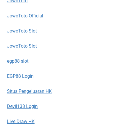
JowoToto
JowoToto Official
JowoToto Slot
JowoToto Slot
egp88 slot
EGP88 Login
Situs Pengeluaran HK
Devil138 Login
Live Draw HK