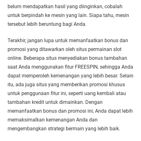
belum mendapatkan hasil yang diinginkan, cobalah
untuk berpindah ke mesin yang lain. Siapa tahu, mesin
tersebut lebih beruntung bagi Anda.
Terakhir, jangan lupa untuk memanfaatkan bonus dan
promosi yang ditawarkan oleh situs permainan slot
online. Beberapa situs menyediakan bonus tambahan
saat Anda menggunakan fitur FREESPIN, sehingga Anda
dapat memperoleh kemenangan yang lebih besar. Selain
itu, ada juga situs yang memberikan promosi khusus
untuk penggunaan fitur ini, seperti uang kembali atau
tambahan kredit untuk dimainkan. Dengan
memanfaatkan bonus dan promosi ini, Anda dapat lebih
memaksimalkan kemenangan Anda dan
mengembangkan strategi bermain yang lebih baik.