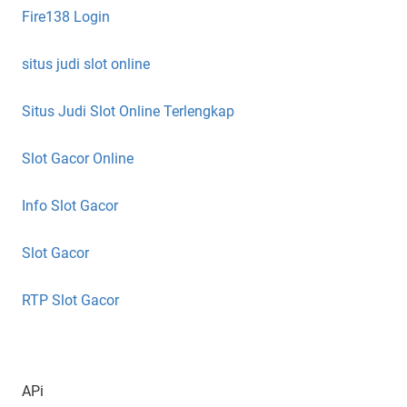
Fire138 Login
situs judi slot online
Situs Judi Slot Online Terlengkap
Slot Gacor Online
Info Slot Gacor
Slot Gacor
RTP Slot Gacor
APi