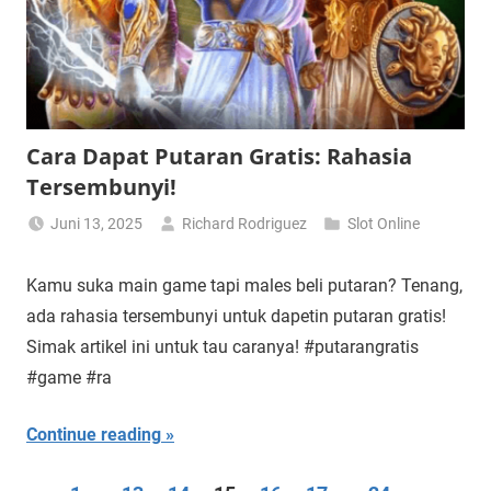
Cara Dapat Putaran Gratis: Rahasia
Tersembunyi!
Juni 13, 2025
Richard Rodriguez
Slot Online
Kamu suka main game tapi males beli putaran? Tenang,
ada rahasia tersembunyi untuk dapetin putaran gratis!
Simak artikel ini untuk tau caranya! #putarangratis
#game #ra
Continue reading