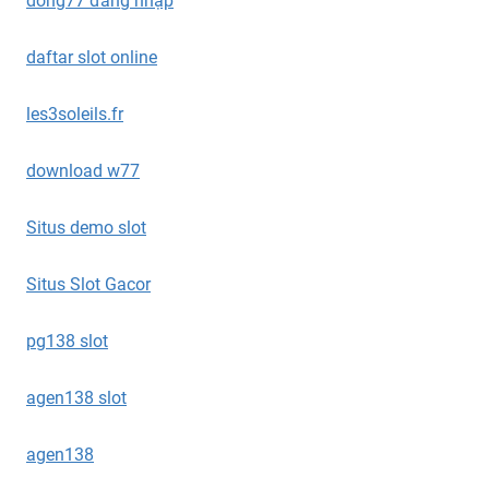
dong77 đăng nhập
daftar slot online
les3soleils.fr
download w77
Situs demo slot
Situs Slot Gacor
pg138 slot
agen138 slot
agen138