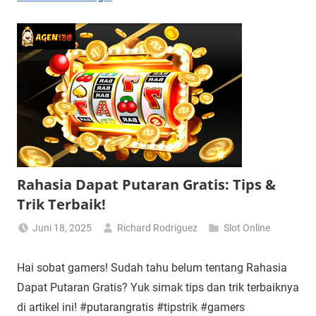
Rahasia Dapat Putaran Gratis: Tips &
Trik Terbaik!
Juni 18, 2025
Richard Rodriguez
Slot Online
Hai sobat gamers! Sudah tahu belum tentang Rahasia
Dapat Putaran Gratis? Yuk simak tips dan trik terbaiknya
di artikel ini! #putarangratis #tipstrik #gamers