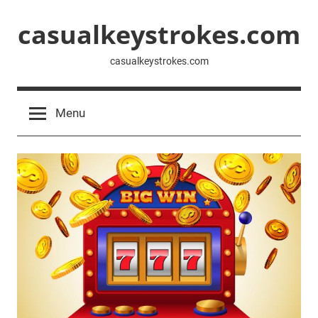
Skip
casualkeystrokes.com
to
content
casualkeystrokes.com
Menu