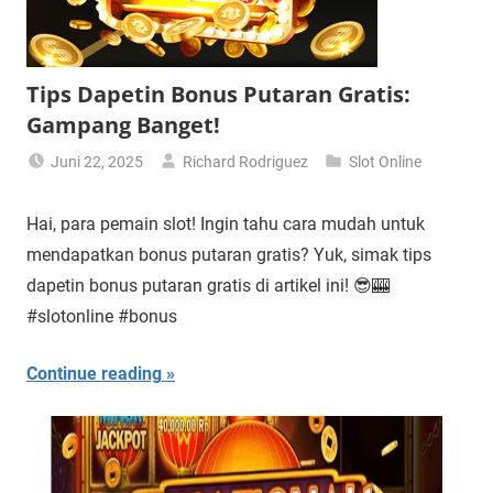
Tips Dapetin Bonus Putaran Gratis:
Gampang Banget!
Juni 22, 2025
Richard Rodriguez
Slot Online
Hai, para pemain slot! Ingin tahu cara mudah untuk
mendapatkan bonus putaran gratis? Yuk, simak tips
dapetin bonus putaran gratis di artikel ini! 😎🎰
#slotonline #bonus
Continue reading