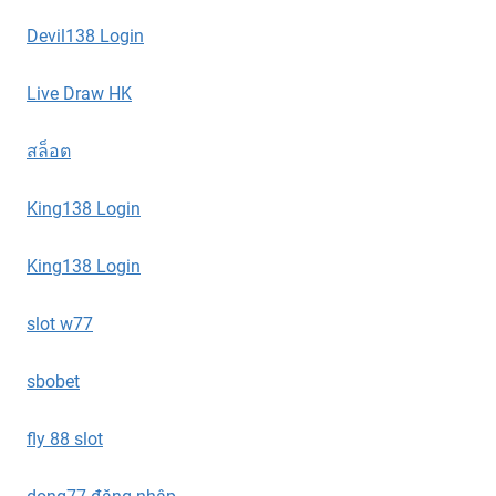
Devil138 Login
Live Draw HK
สล็อต
King138 Login
King138 Login
slot w77
sbobet
fly 88 slot