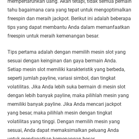
mempertaruhkan uang. Akan tetapi, tidak semua pemain
tahu bagaimana cara yang tepat untuk mengoptimalkan
freespin dan meraih jackpot. Berikut ini adalah beberapa
tips yang dapat membantu Anda dalam memanfaatkan
freespin untuk meraih kemenangan besar.
Tips pertama adalah dengan memilih mesin slot yang
sesuai dengan keinginan dan gaya bermain Anda.
Setiap mesin slot memiliki karakteristik yang berbeda,
seperti jumlah payline, variasi simbol, dan tingkat
volatilitas. Jika Anda lebih suka bermain di mesin slot
dengan lebih banyak payline, maka pilihlah mesin yang
memiliki banyak payline. Jika Anda mencari jackpot
yang besar, maka pilihlah mesin dengan tingkat
volatilitas yang tinggi. Dengan memilih mesin yang
sesuai, Anda dapat memaksimalkan peluang Anda
untuk mendapatkan kemenangan besar.