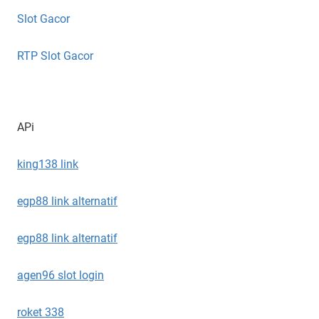
Slot Gacor
RTP Slot Gacor
APi
king138 link
egp88 link alternatif
egp88 link alternatif
agen96 slot login
roket 338