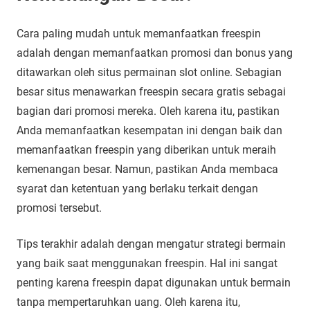
Cara paling mudah untuk memanfaatkan freespin
adalah dengan memanfaatkan promosi dan bonus yang
ditawarkan oleh situs permainan slot online. Sebagian
besar situs menawarkan freespin secara gratis sebagai
bagian dari promosi mereka. Oleh karena itu, pastikan
Anda memanfaatkan kesempatan ini dengan baik dan
memanfaatkan freespin yang diberikan untuk meraih
kemenangan besar. Namun, pastikan Anda membaca
syarat dan ketentuan yang berlaku terkait dengan
promosi tersebut.
Tips terakhir adalah dengan mengatur strategi bermain
yang baik saat menggunakan freespin. Hal ini sangat
penting karena freespin dapat digunakan untuk bermain
tanpa mempertaruhkan uang. Oleh karena itu,