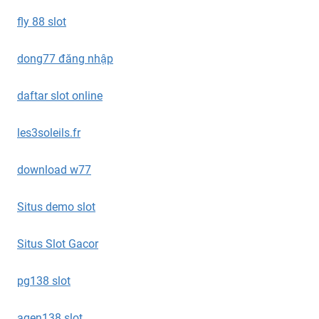
fly 88 slot
dong77 đăng nhập
daftar slot online
les3soleils.fr
download w77
Situs demo slot
Situs Slot Gacor
pg138 slot
agen138 slot