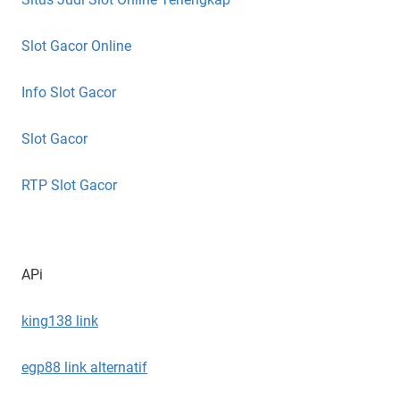
Slot Gacor Online
Info Slot Gacor
Slot Gacor
RTP Slot Gacor
APi
king138 link
egp88 link alternatif