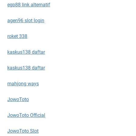
egp88 link alternatif
agen96 slot login
roket 338
kaskus138 daftar
kaskus138 daftar
mahjong ways
JowoToto
JowoToto Official
JowoToto Slot