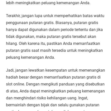
lebih meningkatkan peluang kemenangan Anda.
Terakhir, jangan lupa untuk memperhatikan batas waktu
penggunaan putaran gratis. Biasanya, putaran gratis
hanya dapat digunakan dalam periode tertentu dan jika
tidak digunakan, maka putaran gratis tersebut akan
hilang. Oleh karena itu, pastikan Anda memanfaatkan
putaran gratis saat masih tersedia untuk meningkatkan
peluang kemenangan Anda.
Jadi, jangan lewatkan kesempatan untuk memenangkan
hadiah besar dengan memanfaatkan putaran gratis di
slot online. Dengan mengikuti panduan yang disebutkan
di atas, Anda dapat meningkatkan peluang kemenangan
dan menghindari risiko kehilangan uang. Ingat,
bermainlah dengan bijak dan selalu gunakan putaran