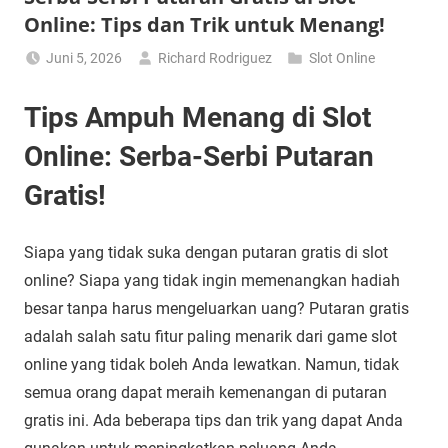
Online: Tips dan Trik untuk Menang!
Juni 5, 2026
Richard Rodriguez
Slot Online
Tips Ampuh Menang di Slot
Online: Serba-Serbi Putaran
Gratis!
Siapa yang tidak suka dengan putaran gratis di slot
online? Siapa yang tidak ingin memenangkan hadiah
besar tanpa harus mengeluarkan uang? Putaran gratis
adalah salah satu fitur paling menarik dari game slot
online yang tidak boleh Anda lewatkan. Namun, tidak
semua orang dapat meraih kemenangan di putaran
gratis ini. Ada beberapa tips dan trik yang dapat Anda