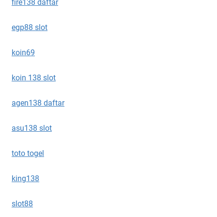
fire138 daftar
egp88 slot
koin69
koin 138 slot
agen138 daftar
asu138 slot
toto togel
king138
slot88