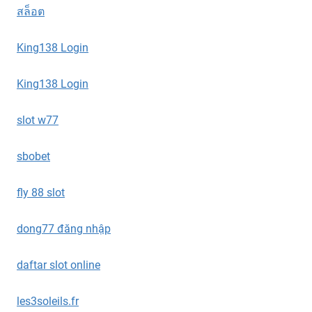
สล็อต
King138 Login
King138 Login
slot w77
sbobet
fly 88 slot
dong77 đăng nhập
daftar slot online
les3soleils.fr