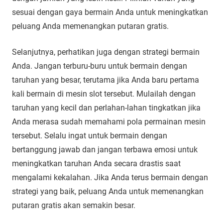
sesuai dengan gaya bermain Anda untuk meningkatkan
peluang Anda memenangkan putaran gratis.
Selanjutnya, perhatikan juga dengan strategi bermain
Anda. Jangan terburu-buru untuk bermain dengan
taruhan yang besar, terutama jika Anda baru pertama
kali bermain di mesin slot tersebut. Mulailah dengan
taruhan yang kecil dan perlahan-lahan tingkatkan jika
Anda merasa sudah memahami pola permainan mesin
tersebut. Selalu ingat untuk bermain dengan
bertanggung jawab dan jangan terbawa emosi untuk
meningkatkan taruhan Anda secara drastis saat
mengalami kekalahan. Jika Anda terus bermain dengan
strategi yang baik, peluang Anda untuk memenangkan
putaran gratis akan semakin besar.