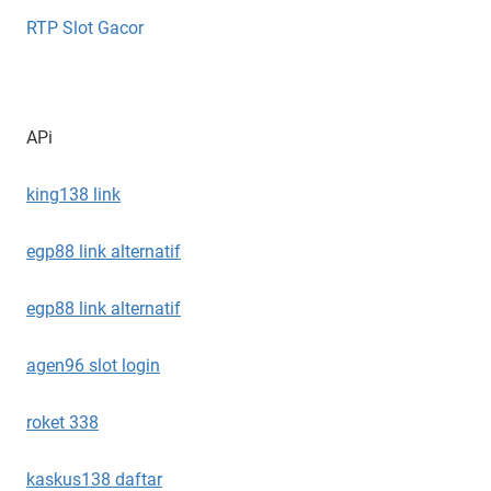
RTP Slot Gacor
APi
king138 link
egp88 link alternatif
egp88 link alternatif
agen96 slot login
roket 338
kaskus138 daftar