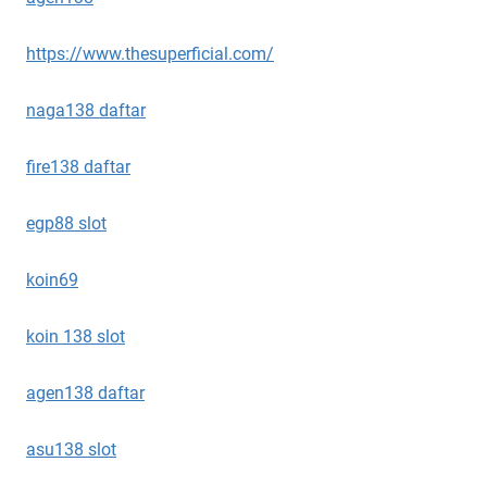
https://www.thesuperficial.com/
naga138 daftar
fire138 daftar
egp88 slot
koin69
koin 138 slot
agen138 daftar
asu138 slot