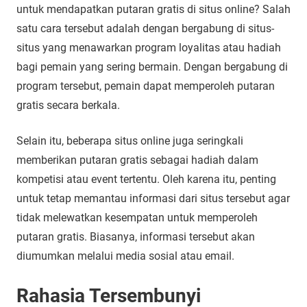
untuk mendapatkan putaran gratis di situs online? Salah
satu cara tersebut adalah dengan bergabung di situs-
situs yang menawarkan program loyalitas atau hadiah
bagi pemain yang sering bermain. Dengan bergabung di
program tersebut, pemain dapat memperoleh putaran
gratis secara berkala.
Selain itu, beberapa situs online juga seringkali
memberikan putaran gratis sebagai hadiah dalam
kompetisi atau event tertentu. Oleh karena itu, penting
untuk tetap memantau informasi dari situs tersebut agar
tidak melewatkan kesempatan untuk memperoleh
putaran gratis. Biasanya, informasi tersebut akan
diumumkan melalui media sosial atau email.
Rahasia Tersembunyi