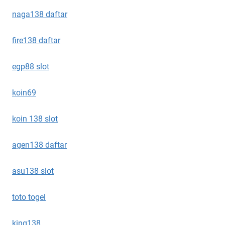
naga138 daftar
fire138 daftar
egp88 slot
koin69
koin 138 slot
agen138 daftar
asu138 slot
toto togel
king138