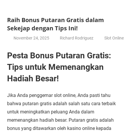
Raih Bonus Putaran Gratis dalam
Sekejap dengan Tips Ini!
November 24, 2025
Richard Rodriguez
Slot Online
Pesta Bonus Putaran Gratis:
Tips untuk Memenangkan
Hadiah Besar!
Jika Anda penggemar slot online, Anda pasti tahu
bahwa putaran gratis adalah salah satu cara terbaik
untuk meningkatkan peluang Anda dalam
memenangkan hadiah besar. Putaran gratis adalah
bonus yang ditawarkan oleh kasino online kepada