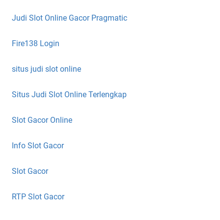
Judi Slot Online Gacor Pragmatic
Fire138 Login
situs judi slot online
Situs Judi Slot Online Terlengkap
Slot Gacor Online
Info Slot Gacor
Slot Gacor
RTP Slot Gacor