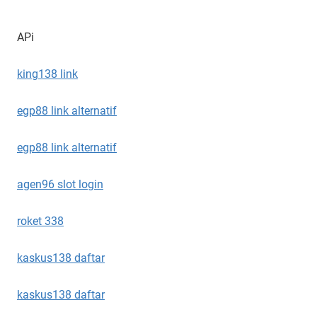
APi
king138 link
egp88 link alternatif
egp88 link alternatif
agen96 slot login
roket 338
kaskus138 daftar
kaskus138 daftar