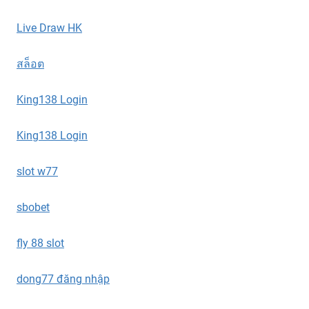
Live Draw HK
สล็อต
King138 Login
King138 Login
slot w77
sbobet
fly 88 slot
dong77 đăng nhập