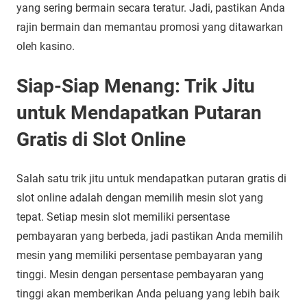
yang sering bermain secara teratur. Jadi, pastikan Anda
rajin bermain dan memantau promosi yang ditawarkan
oleh kasino.
Siap-Siap Menang: Trik Jitu
untuk Mendapatkan Putaran
Gratis di Slot Online
Salah satu trik jitu untuk mendapatkan putaran gratis di
slot online adalah dengan memilih mesin slot yang
tepat. Setiap mesin slot memiliki persentase
pembayaran yang berbeda, jadi pastikan Anda memilih
mesin yang memiliki persentase pembayaran yang
tinggi. Mesin dengan persentase pembayaran yang
tinggi akan memberikan Anda peluang yang lebih baik