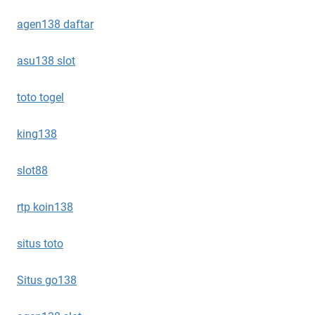
agen138 daftar
asu138 slot
toto togel
king138
slot88
rtp koin138
situs toto
Situs go138