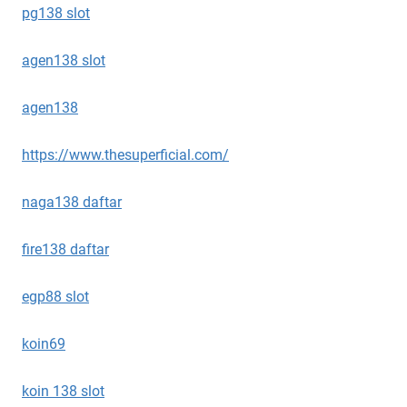
pg138 slot
agen138 slot
agen138
https://www.thesuperficial.com/
naga138 daftar
fire138 daftar
egp88 slot
koin69
koin 138 slot