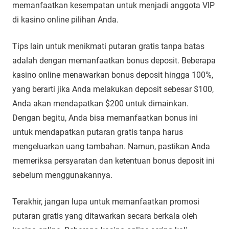
memanfaatkan kesempatan untuk menjadi anggota VIP
di kasino online pilihan Anda.
Tips lain untuk menikmati putaran gratis tanpa batas
adalah dengan memanfaatkan bonus deposit. Beberapa
kasino online menawarkan bonus deposit hingga 100%,
yang berarti jika Anda melakukan deposit sebesar $100,
Anda akan mendapatkan $200 untuk dimainkan.
Dengan begitu, Anda bisa memanfaatkan bonus ini
untuk mendapatkan putaran gratis tanpa harus
mengeluarkan uang tambahan. Namun, pastikan Anda
memeriksa persyaratan dan ketentuan bonus deposit ini
sebelum menggunakannya.
Terakhir, jangan lupa untuk memanfaatkan promosi
putaran gratis yang ditawarkan secara berkala oleh