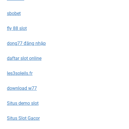
sbobet
fly 88 slot
dong77 đăng nhập
daftar slot online
les3soleils.fr
download w77
Situs demo slot
Situs Slot Gacor