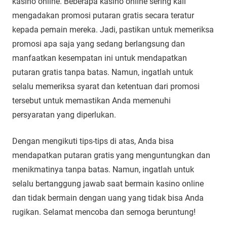
kasino online. Beberapa kasino online sering kali
mengadakan promosi putaran gratis secara teratur
kepada pemain mereka. Jadi, pastikan untuk memeriksa
promosi apa saja yang sedang berlangsung dan
manfaatkan kesempatan ini untuk mendapatkan
putaran gratis tanpa batas. Namun, ingatlah untuk
selalu memeriksa syarat dan ketentuan dari promosi
tersebut untuk memastikan Anda memenuhi
persyaratan yang diperlukan.
Dengan mengikuti tips-tips di atas, Anda bisa
mendapatkan putaran gratis yang menguntungkan dan
menikmatinya tanpa batas. Namun, ingatlah untuk
selalu bertanggung jawab saat bermain kasino online
dan tidak bermain dengan uang yang tidak bisa Anda
rugikan. Selamat mencoba dan semoga beruntung!