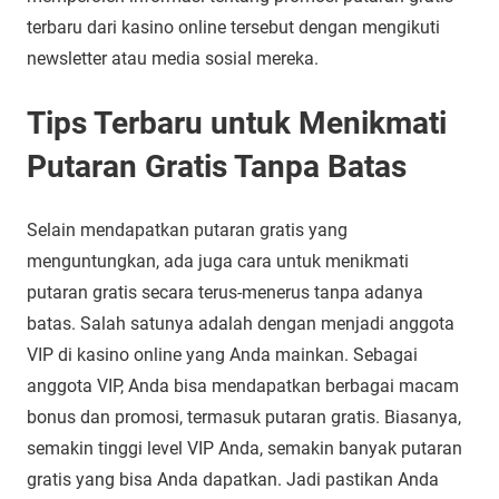
terbaru dari kasino online tersebut dengan mengikuti
newsletter atau media sosial mereka.
Tips Terbaru untuk Menikmati
Putaran Gratis Tanpa Batas
Selain mendapatkan putaran gratis yang
menguntungkan, ada juga cara untuk menikmati
putaran gratis secara terus-menerus tanpa adanya
batas. Salah satunya adalah dengan menjadi anggota
VIP di kasino online yang Anda mainkan. Sebagai
anggota VIP, Anda bisa mendapatkan berbagai macam
bonus dan promosi, termasuk putaran gratis. Biasanya,
semakin tinggi level VIP Anda, semakin banyak putaran
gratis yang bisa Anda dapatkan. Jadi pastikan Anda