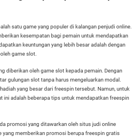
salah satu game yang populer di kalangan penjudi online.
memberikan kesempatan bagi pemain untuk mendapatkan
ndapatkan keuntungan yang lebih besar adalah dengan
oleh game slot.
ang diberikan oleh game slot kepada pemain. Dengan
ar gulungan slot tanpa harus mengeluarkan modal.
diah yang besar dari freespin tersebut. Namun, untuk
t ini adalah beberapa tips untuk mendapatkan freespin
a promosi yang ditawarkan oleh situs judi online
ne yang memberikan promosi berupa freespin gratis