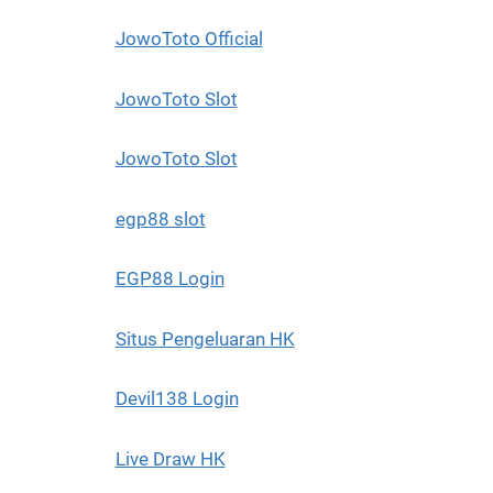
JowoToto Official
JowoToto Slot
JowoToto Slot
egp88 slot
EGP88 Login
Situs Pengeluaran HK
Devil138 Login
Live Draw HK