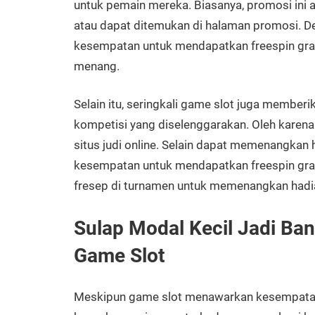
untuk pemain mereka. Biasanya, promosi ini a
atau dapat ditemukan di halaman promosi. 
kesempatan untuk mendapatkan freespin gr
menang.
Selain itu, seringkali game slot juga memberi
kompetisi yang diselenggarakan. Oleh karena i
situs judi online. Selain dapat memenangkan 
kesempatan untuk mendapatkan freespin gra
fresep di turnamen untuk memenangkan hadiah
Sulap Modal Kecil Jadi Ban
Game Slot
Meskipun game slot menawarkan kesempata