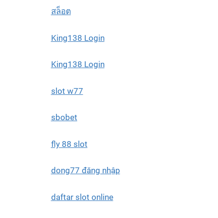
สล็อต
King138 Login
King138 Login
slot w77
sbobet
fly 88 slot
dong77 đăng nhập
daftar slot online