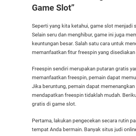
Game Slot”
Seperti yang kita ketahui, game slot menjadi 
Selain seru dan menghibur, game ini juga 
keuntungan besar. Salah satu cara untuk me
memanfaatkan fitur freespin yang disediakan 
Freespin sendiri merupakan putaran gratis y
memanfaatkan freespin, pemain dapat memut
Jika beruntung, pemain dapat memenangkan ha
mendapatkan freespin tidaklah mudah. Beriku
gratis di game slot.
Pertama, lakukan pengecekan secara rutin pad
tempat Anda bermain. Banyak situs judi onli