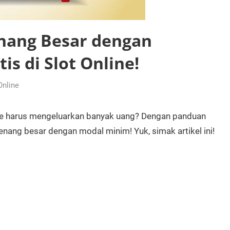
nang Besar dengan
s di Slot Online!
Online
line harus mengeluarkan banyak uang? Dengan panduan
nang besar dengan modal minim! Yuk, simak artikel ini!