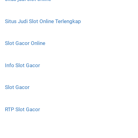
Situs Judi Slot Online Terlengkap
Slot Gacor Online
Info Slot Gacor
Slot Gacor
RTP Slot Gacor