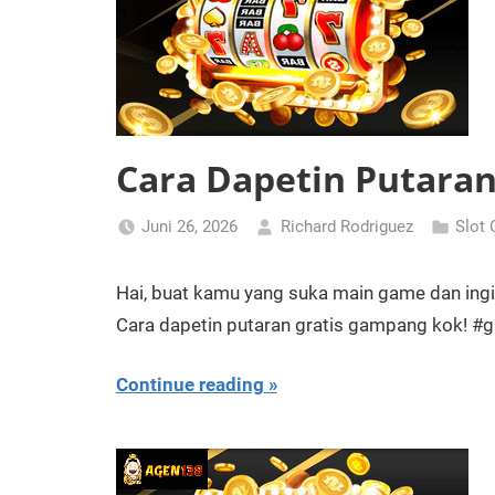
Cara Dapetin Putaran
Juni 26, 2026
Richard Rodriguez
Slot 
Hai, buat kamu yang suka main game dan ingin 
Cara dapetin putaran gratis gampang kok! #
Continue reading