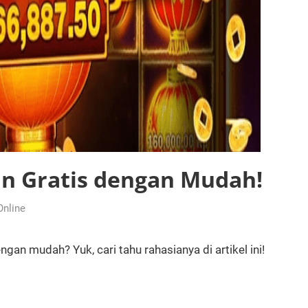
an Gratis dengan Mudah!
Online
an mudah? Yuk, cari tahu rahasianya di artikel ini!