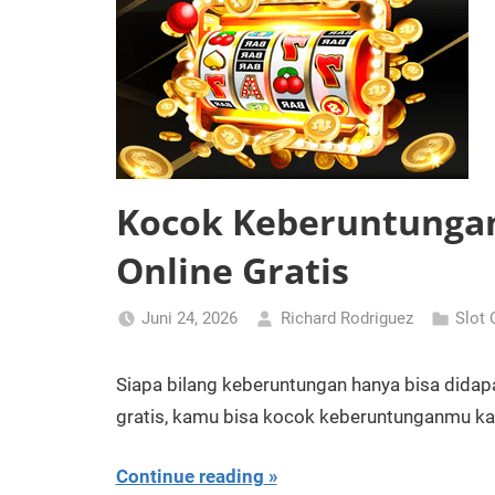
Kocok Keberuntunga
Online Gratis
Juni 24, 2026
Richard Rodriguez
Slot 
Siapa bilang keberuntungan hanya bisa didap
gratis, kamu bisa kocok keberuntunganmu ka
Continue reading