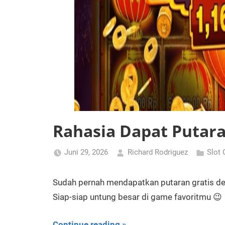
Rahasia Dapat Putar
Juni 29, 2026
Richard Rodriguez
Slot 
Sudah pernah mendapatkan putaran gratis deng
Siap-siap untung besar di game favoritmu 😉
Continue reading