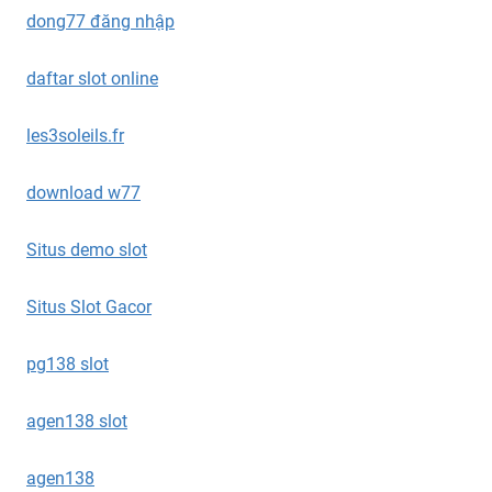
dong77 đăng nhập
daftar slot online
les3soleils.fr
download w77
Situs demo slot
Situs Slot Gacor
pg138 slot
agen138 slot
agen138