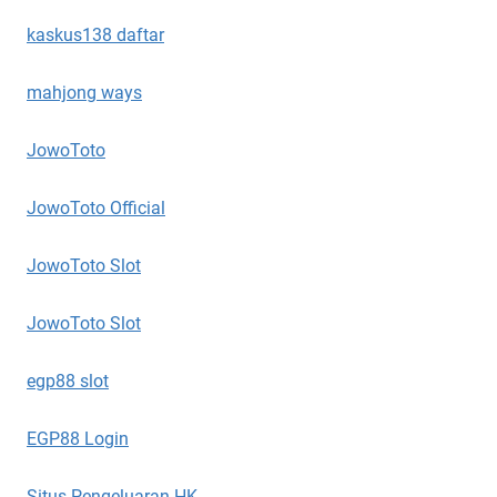
kaskus138 daftar
mahjong ways
JowoToto
JowoToto Official
JowoToto Slot
JowoToto Slot
egp88 slot
EGP88 Login
Situs Pengeluaran HK