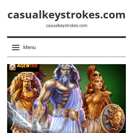
Skip
casualkeystrokes.com
to
content
casualkeystrokes.com
Menu