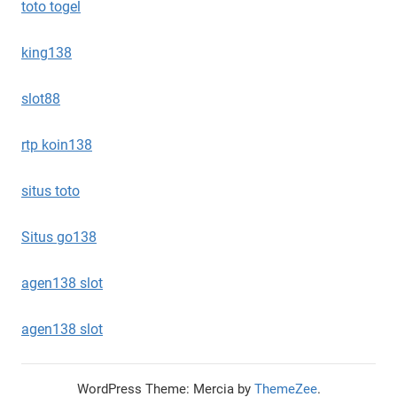
toto togel
king138
slot88
rtp koin138
situs toto
Situs go138
agen138 slot
agen138 slot
WordPress Theme: Mercia by
ThemeZee
.