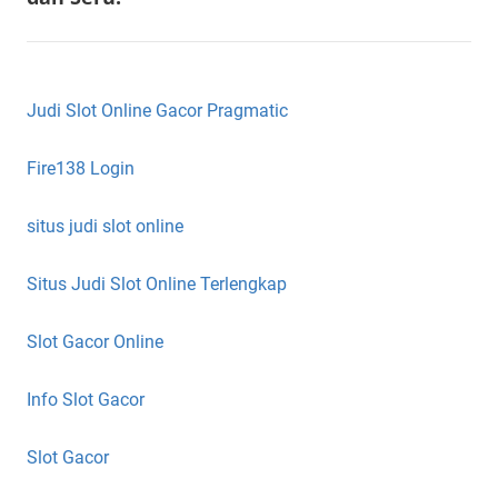
Judi Slot Online Gacor Pragmatic
Fire138 Login
situs judi slot online
Situs Judi Slot Online Terlengkap
Slot Gacor Online
Info Slot Gacor
Slot Gacor