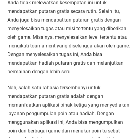
Anda tidak melewatkan kesempatan ini untuk
mendapatkan putaran gratis secara rutin. Selain itu,
Anda juga bisa mendapatkan putaran gratis dengan
menyelesaikan tugas atau misi tertentu yang diberikan
oleh game. Misalnya, menyelesaikan level tertentu atau
mengikuti tournament yang diselenggarakan oleh game.
Dengan menyelesaikan tugas ini, Anda bisa
mendapatkan hadiah putaran gratis dan melanjutkan
permainan dengan lebih seru.
Nah, salah satu rahasia tersembunyi untuk
mendapatkan putaran gratis adalah dengan
memanfaatkan aplikasi pihak ketiga yang menyediakan
layanan pengumpulan poin atau hadiah. Dengan
menggunakan aplikasi ini, Anda bisa mengumpulkan
poin dari berbagai game dan menukar poin tersebut