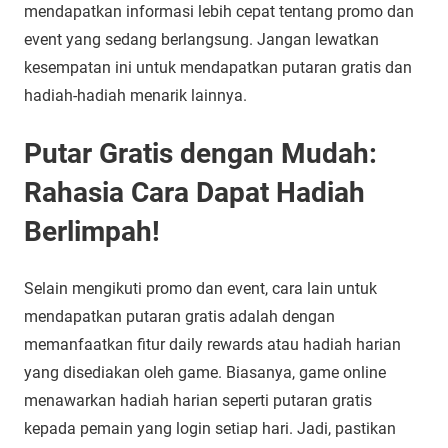
mendapatkan informasi lebih cepat tentang promo dan
event yang sedang berlangsung. Jangan lewatkan
kesempatan ini untuk mendapatkan putaran gratis dan
hadiah-hadiah menarik lainnya.
Putar Gratis dengan Mudah:
Rahasia Cara Dapat Hadiah
Berlimpah!
Selain mengikuti promo dan event, cara lain untuk
mendapatkan putaran gratis adalah dengan
memanfaatkan fitur daily rewards atau hadiah harian
yang disediakan oleh game. Biasanya, game online
menawarkan hadiah harian seperti putaran gratis
kepada pemain yang login setiap hari. Jadi, pastikan