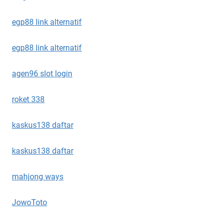
egp88 link alternatif
egp88 link alternatif
agen96 slot login
roket 338
kaskus138 daftar
kaskus138 daftar
mahjong ways
JowoToto