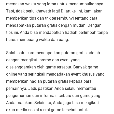
memakan waktu yang lama untuk mengumpulkannya.
Tapi, tidak perlu khawatir lagi! Di artikel ini, kami akan
memberikan tips dan trik tersembunyi tentang cara
mendapatkan putaran gratis dengan mudah. Dengan
tips ini, Anda bisa mendapatkan hadiah berlimpah tanpa
harus membuang waktu dan uang.
Salah satu cara mendapatkan putaran gratis adalah
dengan mengikuti promo dan event yang
diselenggarakan oleh game tersebut. Banyak game
online yang seringkali mengadakan event khusus yang
memberikan hadiah putaran gratis kepada para
pemainnya. Jadi, pastikan Anda selalu memantau
pengumuman dan informasi terbaru dari game yang
Anda mainkan. Selain itu, Anda juga bisa mengikuti
akun media sosial resmi game tersebut untuk