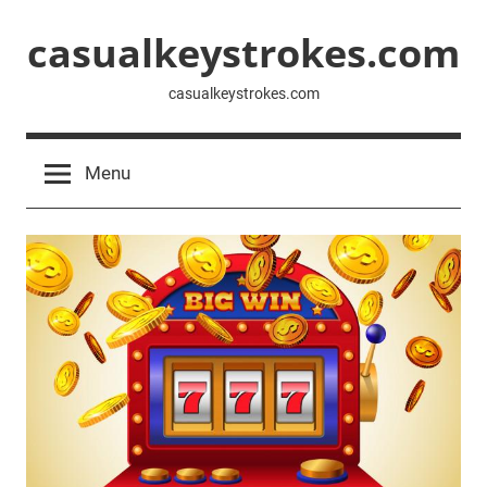
Skip
casualkeystrokes.com
to
content
casualkeystrokes.com
Menu