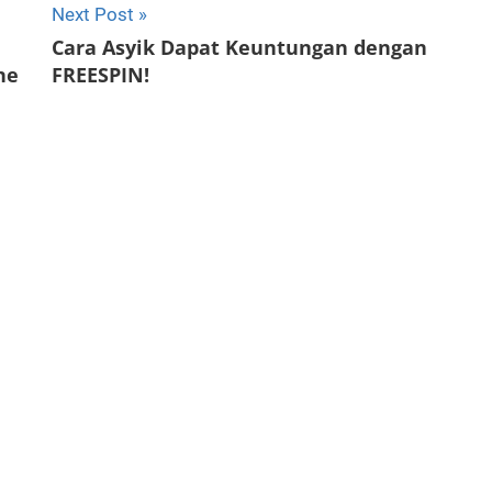
Next Post
u
Cara Asyik Dapat Keuntungan dengan
ne
FREESPIN!