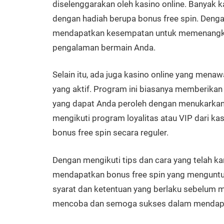
diselenggarakan oleh kasino online. Banyak
dengan hadiah berupa bonus free spin. Denga
mendapatkan kesempatan untuk memenangkan 
pengalaman bermain Anda.
Selain itu, ada juga kasino online yang mena
yang aktif. Program ini biasanya memberika
yang dapat Anda peroleh dengan menukarkan 
mengikuti program loyalitas atau VIP dari k
bonus free spin secara reguler.
Dengan mengikuti tips dan cara yang telah k
mendapatkan bonus free spin yang menguntu
syarat dan ketentuan yang berlaku sebelum m
mencoba dan semoga sukses dalam mendapatk