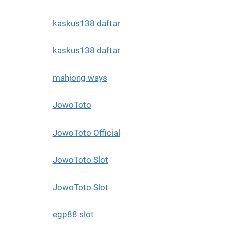
kaskus138 daftar
kaskus138 daftar
mahjong ways
JowoToto
JowoToto Official
JowoToto Slot
JowoToto Slot
egp88 slot