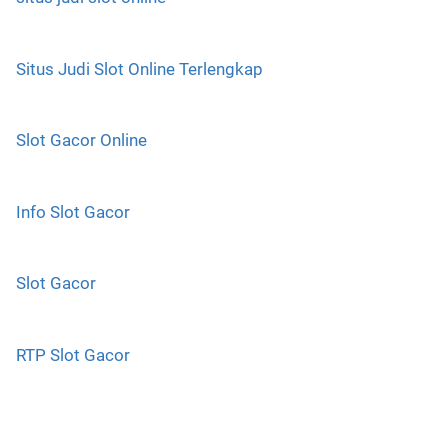
Situs Judi Slot Online Terlengkap
Slot Gacor Online
Info Slot Gacor
Slot Gacor
RTP Slot Gacor