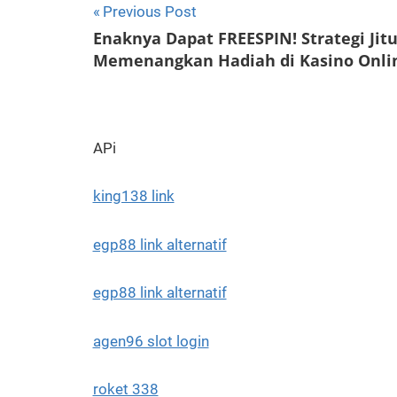
Navigasi
Previous Post
Enaknya Dapat FREESPIN! Strategi Jit
pos
Memenangkan Hadiah di Kasino Onli
APi
king138 link
egp88 link alternatif
egp88 link alternatif
agen96 slot login
roket 338