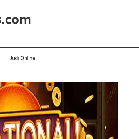
s.com
Judi Online