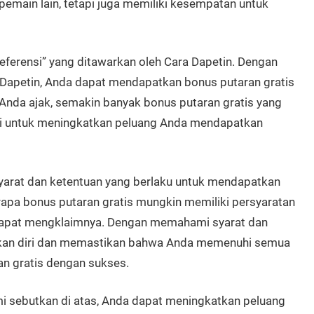
main lain, tetapi juga memiliki kesempatan untuk
referensi” yang ditawarkan oleh Cara Dapetin. Dengan
Dapetin, Anda dapat mendapatkan bonus putaran gratis
Anda ajak, semakin banyak bonus putaran gratis yang
ini untuk meningkatkan peluang Anda mendapatkan
syarat dan ketentuan yang berlaku untuk mendapatkan
rapa bonus putaran gratis mungkin memiliki persyaratan
 dapat mengklaimnya. Dengan memahami syarat dan
pkan diri dan memastikan bahwa Anda memenuhi semua
n gratis dengan sukses.
ami sebutkan di atas, Anda dapat meningkatkan peluang