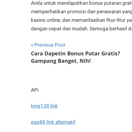
Anda untuk mendapatkan bonus putaran gratis 
memperhatikan promosi dan penawaran yang d
kasino online, dan memanfaatkan fitur-fitur 
dengan cepat dan mudah. Semoga berhasil d
Navigasi
Previous Post
Cara Dapetin Bonus Putar Gratis?
pos
Gampang Banget, Nih!
APi
king138 link
egp88 link alternatif