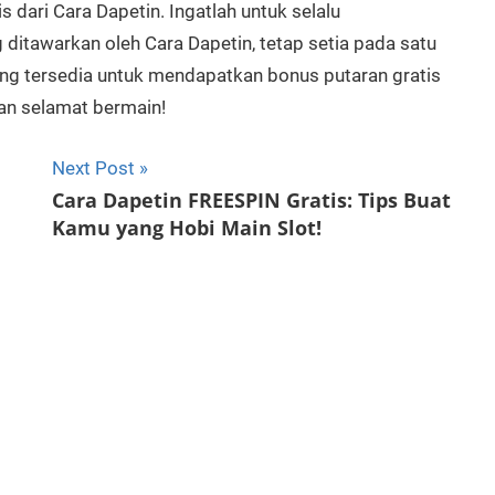
dari Cara Dapetin. Ingatlah untuk selalu
itawarkan oleh Cara Dapetin, tetap setia pada satu
yang tersedia untuk mendapatkan bonus putaran gratis
an selamat bermain!
Next Post
Cara Dapetin FREESPIN Gratis: Tips Buat
Kamu yang Hobi Main Slot!