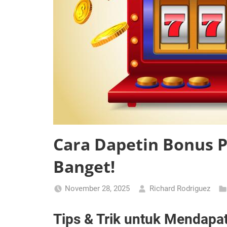
Cara Dapetin Bonus 
Banget!
November 28, 2025
Richard Rodriguez
Tips & Trik untuk Mendapat