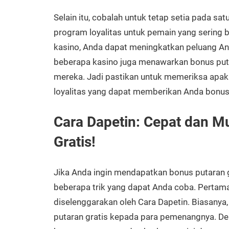
Selain itu, cobalah untuk tetap setia pada sa
program loyalitas untuk pemain yang sering b
kasino, Anda dapat meningkatkan peluang And
beberapa kasino juga menawarkan bonus putar
mereka. Jadi pastikan untuk memeriksa apa
loyalitas yang dapat memberikan Anda bonus 
Cara Dapetin: Cepat dan 
Gratis!
Jika Anda ingin mendapatkan bonus putaran g
beberapa trik yang dapat Anda coba. Pertama
diselenggarakan oleh Cara Dapetin. Biasanya
putaran gratis kepada para pemenangnya. De