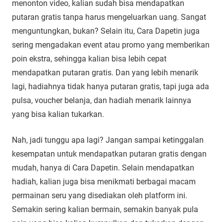
menonton video, kalian sudah bisa mendapatkan
putaran gratis tanpa harus mengeluarkan uang. Sangat
menguntungkan, bukan? Selain itu, Cara Dapetin juga
sering mengadakan event atau promo yang memberikan
poin ekstra, sehingga kalian bisa lebih cepat
mendapatkan putaran gratis. Dan yang lebih menarik
lagi, hadiahnya tidak hanya putaran gratis, tapi juga ada
pulsa, voucher belanja, dan hadiah menarik lainnya
yang bisa kalian tukarkan.
Nah, jadi tunggu apa lagi? Jangan sampai ketinggalan
kesempatan untuk mendapatkan putaran gratis dengan
mudah, hanya di Cara Dapetin. Selain mendapatkan
hadiah, kalian juga bisa menikmati berbagai macam
permainan seru yang disediakan oleh platform ini.
Semakin sering kalian bermain, semakin banyak pula