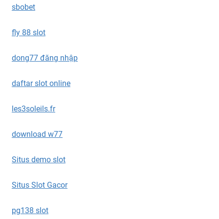
sbobet
fly 88 slot
dong77 đăng nhập
daftar slot online
les3soleils.fr
download w77
Situs demo slot
Situs Slot Gacor
pg138 slot