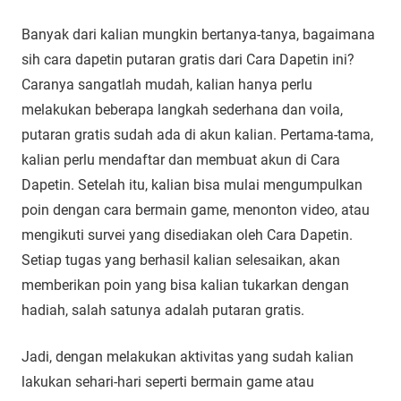
Banyak dari kalian mungkin bertanya-tanya, bagaimana
sih cara dapetin putaran gratis dari Cara Dapetin ini?
Caranya sangatlah mudah, kalian hanya perlu
melakukan beberapa langkah sederhana dan voila,
putaran gratis sudah ada di akun kalian. Pertama-tama,
kalian perlu mendaftar dan membuat akun di Cara
Dapetin. Setelah itu, kalian bisa mulai mengumpulkan
poin dengan cara bermain game, menonton video, atau
mengikuti survei yang disediakan oleh Cara Dapetin.
Setiap tugas yang berhasil kalian selesaikan, akan
memberikan poin yang bisa kalian tukarkan dengan
hadiah, salah satunya adalah putaran gratis.
Jadi, dengan melakukan aktivitas yang sudah kalian
lakukan sehari-hari seperti bermain game atau