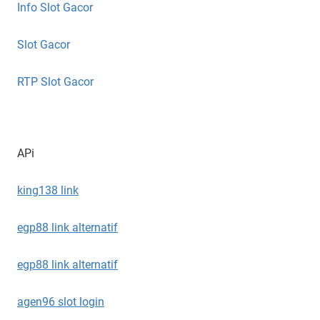
Info Slot Gacor
Slot Gacor
RTP Slot Gacor
APi
king138 link
egp88 link alternatif
egp88 link alternatif
agen96 slot login