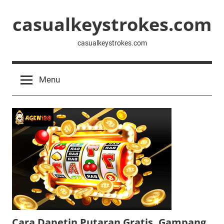
Skip
casualkeystrokes.com
to
content
casualkeystrokes.com
Menu
Cara Dapetin Putaran Gratis, Gampang