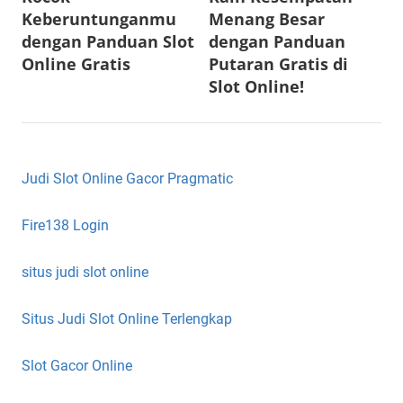
pos
Keberuntunganmu
Menang Besar
dengan Panduan Slot
dengan Panduan
Online Gratis
Putaran Gratis di
Slot Online!
Judi Slot Online Gacor Pragmatic
Fire138 Login
situs judi slot online
Situs Judi Slot Online Terlengkap
Slot Gacor Online