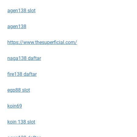
agen138 slot
agen138
https://www.thesuperficial.com/
naga138 daftar
fire138 daftar
egp88 slot
koin69
koin 138 slot