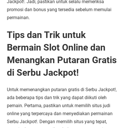
Jackpot!. Jadi, pastikan untuk selalu memeriksa
promosi dan bonus yang tersedia sebelum memulai
permainan.
Tips dan Trik untuk
Bermain Slot Online dan
Menangkan Putaran Gratis
di Serbu Jackpot!
Untuk memenangkan putaran gratis di Serbu Jackpot!,
ada beberapa tips dan trik yang dapat diikuti oleh
pemain. Pertama, pastikan untuk memilih situs judi
online yang terpercaya dan menyediakan permainan
Serbu Jackpot!. Dengan memilih situs yang tepat,