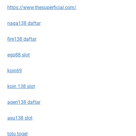
https://www.thesuperficial.com/
naga138 daftar
fire138 daftar
egp88 slot
koin69
koin 138 slot
agen138 daftar
asu138 slot
toto togel