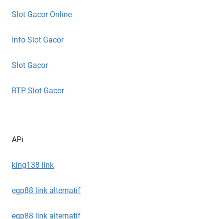
Slot Gacor Online
Info Slot Gacor
Slot Gacor
RTP Slot Gacor
APi
king138 link
egp88 link alternatif
egp88 link alternatif