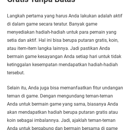
Langkah pertama yang harus Anda lakukan adalah aktif
di dalam game secara teratur. Banyak game
menyediakan hadiah-hadiah untuk para pemain yang
setia dan aktif. Hal ini bisa berupa putaran gratis, koin,
atau item-item langka lainnya. Jadi pastikan Anda
bermain game kesayangan Anda setiap hari untuk tidak
ketinggalan kesempatan mendapatkan hadiah-hadiah
tersebut.
Selain itu, Anda juga bisa memanfaatkan fitur undangan
teman di game. Dengan mengundang teman-teman
Anda untuk bermain game yang sama, biasanya Anda
akan mendapatkan hadiah berupa putaran gratis atau
koin sebagai imbalannya. Jadi, ajaklah teman-teman
Anda untuk bergabung dan bermain bersama di game