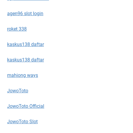
agen96 slot login
roket 338
kaskus138 daftar
kaskus138 daftar
mahjong ways
JowoToto
JowoToto Official
JowoToto Slot