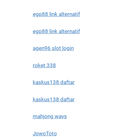
egp88 link alternatif
egp88 link alternatif
agen96 slot login
roket 338
kaskus138 daftar
kaskus138 daftar
mahjong ways
JowoToto