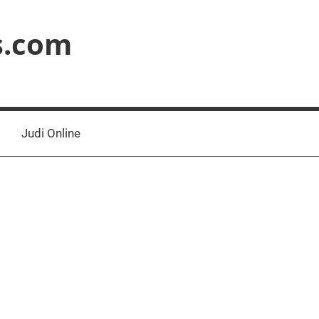
s.com
Judi Online