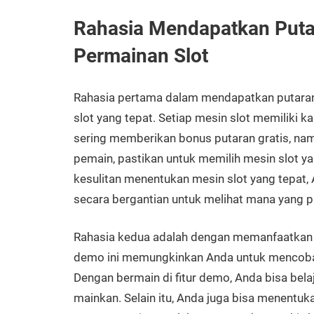
Rahasia Mendapatkan Puta
Permainan Slot
Rahasia pertama dalam mendapatkan putaran
slot yang tepat. Setiap mesin slot memiliki k
sering memberikan bonus putaran gratis, na
pemain, pastikan untuk memilih mesin slot y
kesulitan menentukan mesin slot yang tepat,
secara bergantian untuk melihat mana yang p
Rahasia kedua adalah dengan memanfaatkan fit
demo ini memungkinkan Anda untuk mencoba 
Dengan bermain di fitur demo, Anda bisa bela
mainkan. Selain itu, Anda juga bisa menentu