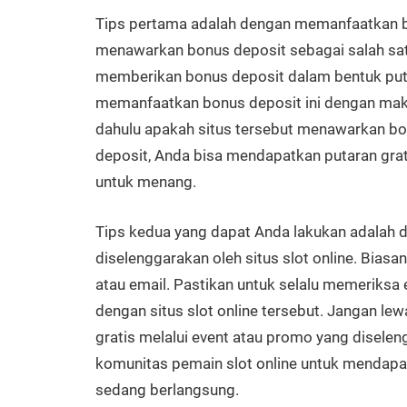
Tips pertama adalah dengan memanfaatkan bo
menawarkan bonus deposit sebagai salah sat
memberikan bonus deposit dalam bentuk puta
memanfaatkan bonus deposit ini dengan maksi
dahulu apakah situs tersebut menawarkan b
deposit, Anda bisa mendapatkan putaran gra
untuk menang.
Tips kedua yang dapat Anda lakukan adalah 
diselenggarakan oleh situs slot online. Bias
atau email. Pastikan untuk selalu memeriksa
dengan situs slot online tersebut. Jangan 
gratis melalui event atau promo yang diselen
komunitas pemain slot online untuk mendapat
sedang berlangsung.