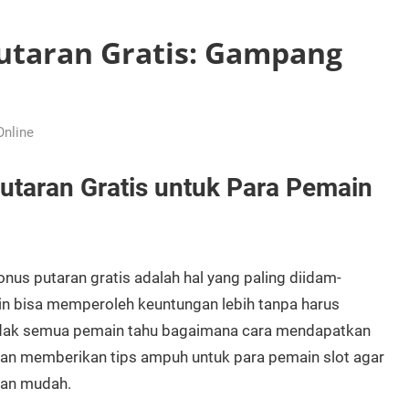
utaran Gratis: Gampang
Online
taran Gratis untuk Para Pemain
nus putaran gratis adalah hal yang paling diidam-
in bisa memperoleh keuntungan lebih tanpa harus
idak semua pemain tahu bagaimana cara mendapatkan
akan memberikan tips ampuh untuk para pemain slot agar
gan mudah.