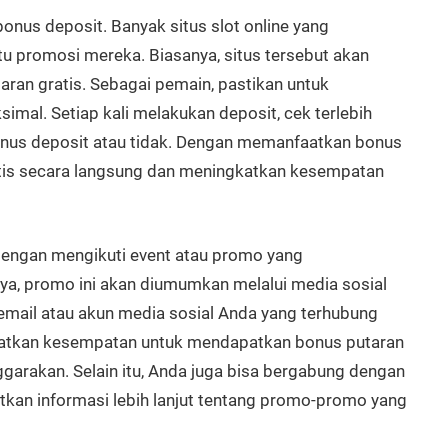
nus deposit. Banyak situs slot online yang
u promosi mereka. Biasanya, situs tersebut akan
ran gratis. Sebagai pemain, pastikan untuk
mal. Setiap kali melakukan deposit, cek terlebih
onus deposit atau tidak. Dengan memanfaatkan bonus
tis secara langsung dan meningkatkan kesempatan
dengan mengikuti event atau promo yang
anya, promo ini akan diumumkan melalui media sosial
 email atau akun media sosial Anda yang terhubung
lewatkan kesempatan untuk mendapatkan bonus putaran
ggarakan. Selain itu, Anda juga bisa bergabung dengan
kan informasi lebih lanjut tentang promo-promo yang