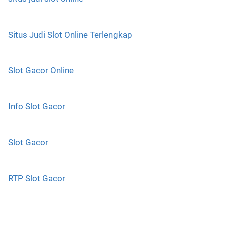
Situs Judi Slot Online Terlengkap
Slot Gacor Online
Info Slot Gacor
Slot Gacor
RTP Slot Gacor