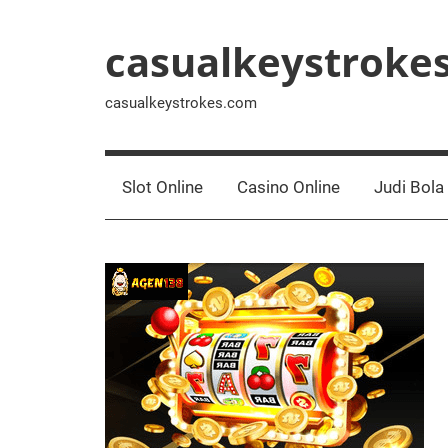
Skip
to
casualkeystroke
content
casualkeystrokes.com
Slot Online
Casino Online
Judi Bola