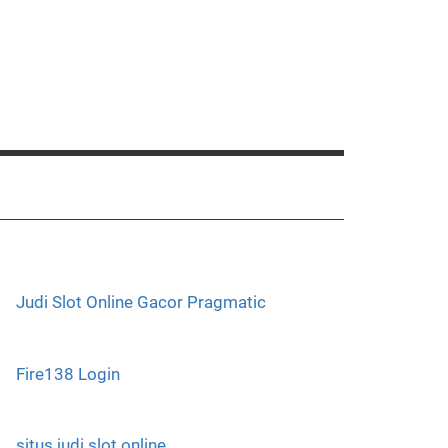
Judi Slot Online Gacor Pragmatic
Fire138 Login
situs judi slot online