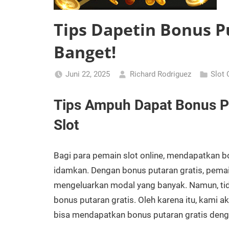
Tips Dapetin Bonus P
Banget!
Juni 22, 2025
Richard Rodriguez
Slot 
Tips Ampuh Dapat Bonus Pu
Slot
Bagi para pemain slot online, mendapatkan bo
idamkan. Dengan bonus putaran gratis, pema
mengeluarkan modal yang banyak. Namun, t
bonus putaran gratis. Oleh karena itu, kami 
bisa mendapatkan bonus putaran gratis den