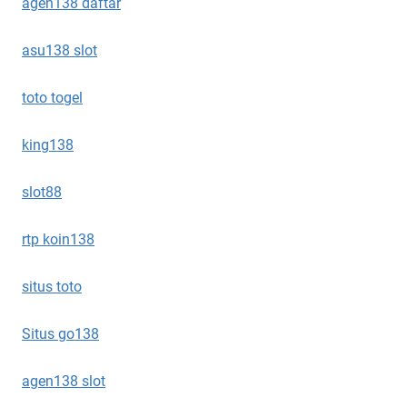
agen138 daftar
asu138 slot
toto togel
king138
slot88
rtp koin138
situs toto
Situs go138
agen138 slot