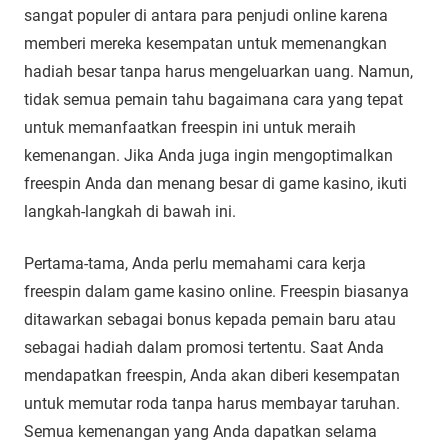
sangat populer di antara para penjudi online karena
memberi mereka kesempatan untuk memenangkan
hadiah besar tanpa harus mengeluarkan uang. Namun,
tidak semua pemain tahu bagaimana cara yang tepat
untuk memanfaatkan freespin ini untuk meraih
kemenangan. Jika Anda juga ingin mengoptimalkan
freespin Anda dan menang besar di game kasino, ikuti
langkah-langkah di bawah ini.
Pertama-tama, Anda perlu memahami cara kerja
freespin dalam game kasino online. Freespin biasanya
ditawarkan sebagai bonus kepada pemain baru atau
sebagai hadiah dalam promosi tertentu. Saat Anda
mendapatkan freespin, Anda akan diberi kesempatan
untuk memutar roda tanpa harus membayar taruhan.
Semua kemenangan yang Anda dapatkan selama