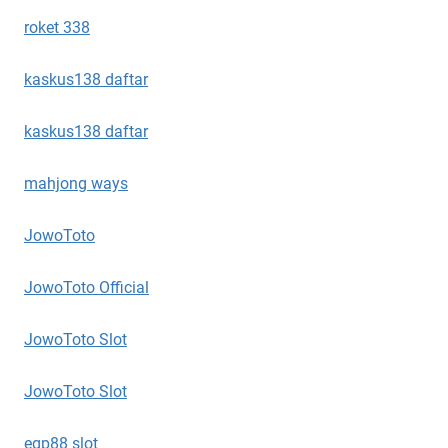
roket 338
kaskus138 daftar
kaskus138 daftar
mahjong ways
JowoToto
JowoToto Official
JowoToto Slot
JowoToto Slot
egp88 slot