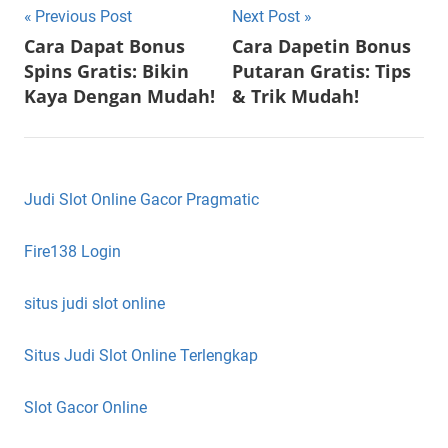
Navigasi
Previous Post
Next Post
Cara Dapat Bonus
Cara Dapetin Bonus
pos
Spins Gratis: Bikin
Putaran Gratis: Tips
Kaya Dengan Mudah!
& Trik Mudah!
Judi Slot Online Gacor Pragmatic
Fire138 Login
situs judi slot online
Situs Judi Slot Online Terlengkap
Slot Gacor Online