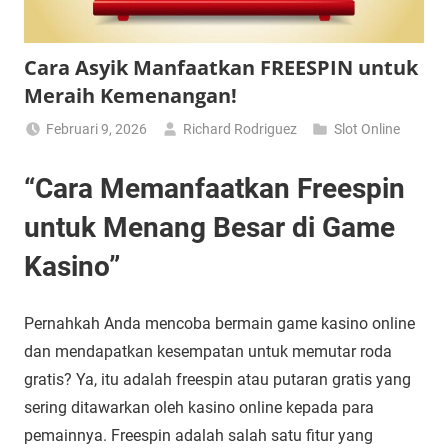
Cara Asyik Manfaatkan FREESPIN untuk
Meraih Kemenangan!
Februari 9, 2026
Richard Rodriguez
Slot Online
“Cara Memanfaatkan Freespin
untuk Menang Besar di Game
Kasino”
Pernahkah Anda mencoba bermain game kasino online
dan mendapatkan kesempatan untuk memutar roda
gratis? Ya, itu adalah freespin atau putaran gratis yang
sering ditawarkan oleh kasino online kepada para
pemainnya. Freespin adalah salah satu fitur yang