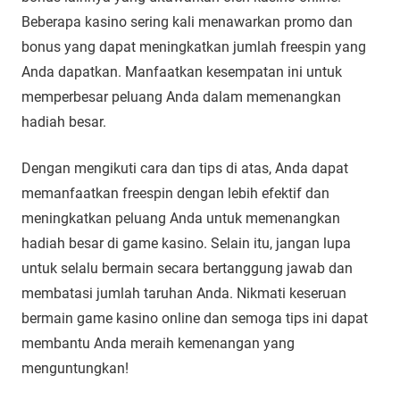
Beberapa kasino sering kali menawarkan promo dan
bonus yang dapat meningkatkan jumlah freespin yang
Anda dapatkan. Manfaatkan kesempatan ini untuk
memperbesar peluang Anda dalam memenangkan
hadiah besar.
Dengan mengikuti cara dan tips di atas, Anda dapat
memanfaatkan freespin dengan lebih efektif dan
meningkatkan peluang Anda untuk memenangkan
hadiah besar di game kasino. Selain itu, jangan lupa
untuk selalu bermain secara bertanggung jawab dan
membatasi jumlah taruhan Anda. Nikmati keseruan
bermain game kasino online dan semoga tips ini dapat
membantu Anda meraih kemenangan yang
menguntungkan!