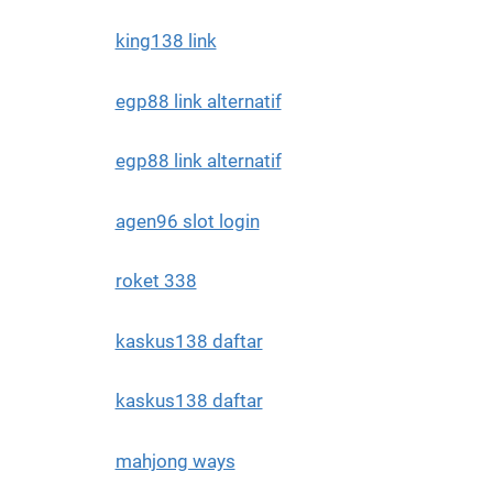
king138 link
egp88 link alternatif
egp88 link alternatif
agen96 slot login
roket 338
kaskus138 daftar
kaskus138 daftar
mahjong ways