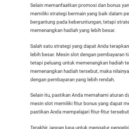
Selain memanfaatkan promosi dan bonus yang d
memiliki strategi bermain yang baik dalam p
bergantung pada keberuntungan, tetapi strat
memenangkan hadiah yang lebih besar.
Salah satu strategi yang dapat Anda terapka
lebih besar. Mesin slot dengan pembayaran t
tetapi peluang untuk memenangkan hadiah ters
memenangkan hadiah tersebut, maka nilainya 
dengan pembayaran yang lebih rendah.
Selain itu, pastikan Anda memahami aturan d
mesin slot memiliki fitur bonus yang dapat 
pastikan Anda mempelajari fitur-fitur terse
Terakhir, jangan lupa untuk mengatur pengelol