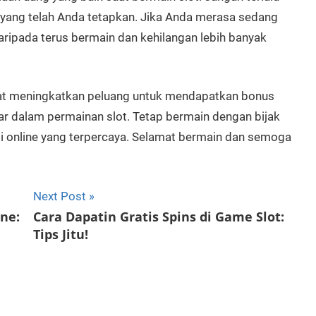
yang telah Anda tetapkan. Jika Anda merasa sedang
daripada terus bermain dan kehilangan lebih banyak
apat meningkatkan peluang untuk mendapatkan bonus
r dalam permainan slot. Tetap bermain dengan bijak
udi online yang terpercaya. Selamat bermain dan semoga
Next Post
ine:
Cara Dapatin Gratis Spins di Game Slot:
Tips Jitu!