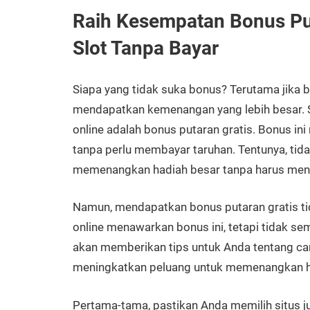
Raih Kesempatan Bonus Put
Slot Tanpa Bayar
Siapa yang tidak suka bonus? Terutama jika 
mendapatkan kemenangan yang lebih besar. Sa
online adalah bonus putaran gratis. Bonus 
tanpa perlu membayar taruhan. Tentunya, tid
memenangkan hadiah besar tanpa harus menge
Namun, mendapatkan bonus putaran gratis ti
online menawarkan bonus ini, tetapi tidak s
akan memberikan tips untuk Anda tentang ca
meningkatkan peluang untuk memenangkan ha
Pertama-tama, pastikan Anda memilih situs ju