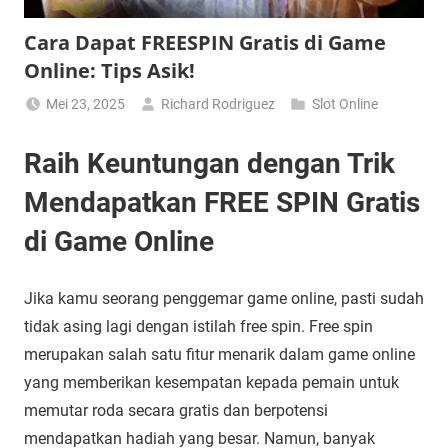
Cara Dapat FREESPIN Gratis di Game
Online: Tips Asik!
Mei 23, 2025
Richard Rodriguez
Slot Online
Raih Keuntungan dengan Trik
Mendapatkan FREE SPIN Gratis
di Game Online
Jika kamu seorang penggemar game online, pasti sudah
tidak asing lagi dengan istilah free spin. Free spin
merupakan salah satu fitur menarik dalam game online
yang memberikan kesempatan kepada pemain untuk
memutar roda secara gratis dan berpotensi
mendapatkan hadiah yang besar. Namun, banyak