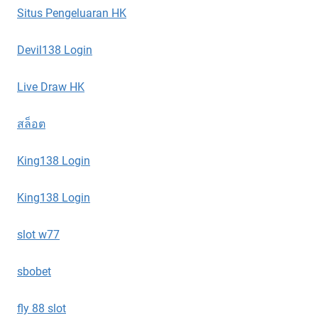
Situs Pengeluaran HK
Devil138 Login
Live Draw HK
สล็อต
King138 Login
King138 Login
slot w77
sbobet
fly 88 slot