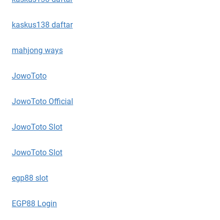
kaskus138 daftar
mahjong ways
JowoToto
JowoToto Official
JowoToto Slot
JowoToto Slot
egp88 slot
EGP88 Login