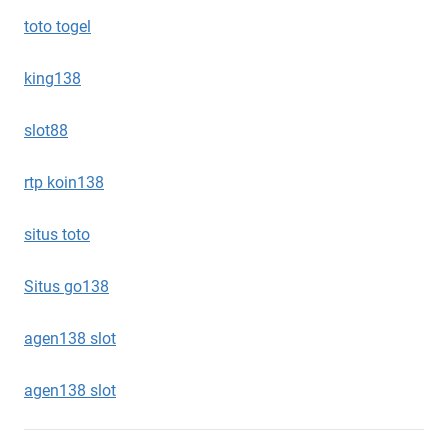
toto togel
king138
slot88
rtp koin138
situs toto
Situs go138
agen138 slot
agen138 slot