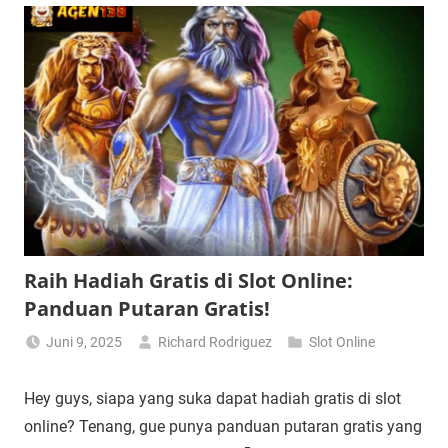
Raih Hadiah Gratis di Slot Online:
Panduan Putaran Gratis!
Juni 9, 2025
Richard Rodriguez
Slot Online
Hey guys, siapa yang suka dapat hadiah gratis di slot
online? Tenang, gue punya panduan putaran gratis yang