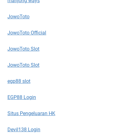
mahjong ways
JowoToto
JowoToto Official
JowoToto Slot
JowoToto Slot
egp88 slot
EGP88 Login
Situs Pengeluaran HK
Devil138 Login