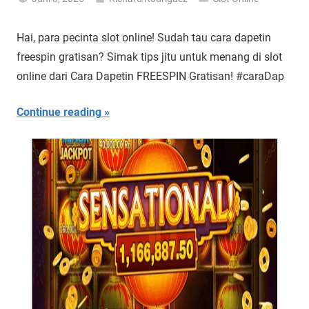
Hai, para pecinta slot online! Sudah tau cara dapetin
freespin gratisan? Simak tips jitu untuk menang di slot
online dari Cara Dapetin FREESPIN Gratisan! #caraDap
Continue reading