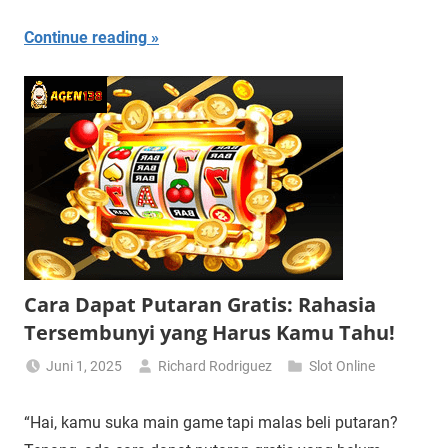
Continue reading
Cara Dapat Putaran Gratis: Rahasia
Tersembunyi yang Harus Kamu Tahu!
Juni 1, 2025
Richard Rodriguez
Slot Online
“Hai, kamu suka main game tapi malas beli putaran?