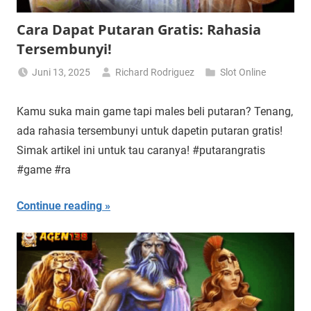
Cara Dapat Putaran Gratis: Rahasia
Tersembunyi!
Juni 13, 2025
Richard Rodriguez
Slot Online
Kamu suka main game tapi males beli putaran? Tenang,
ada rahasia tersembunyi untuk dapetin putaran gratis!
Simak artikel ini untuk tau caranya! #putarangratis
#game #ra
Continue reading