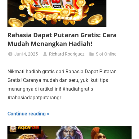
Rahasia Dapat Putaran Gratis: Cara
Mudah Menangkan Hadiah!
Juni 4, 2025
Richard Rodriguez
Slot Online
Nikmati hadiah gratis dari Rahasia Dapat Putaran
Gratis! Caranya mudah dan seru, yuk ikuti tips
menangnya di artikel ini! #hadiahgratis
#rahasiadapatputarangr
Continue reading