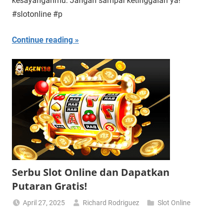
kesayanganmu. Jangan sampai ketinggalan ya!
#slotonline #p
Continue reading
Serbu Slot Online dan Dapatkan
Putaran Gratis!
April 27, 2025
Richard Rodriguez
Slot Online