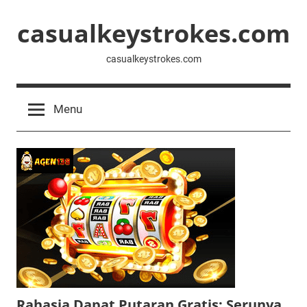
Skip
casualkeystrokes.com
to
content
casualkeystrokes.com
Menu
Rahasia Dapat Putaran Gratis: Serunya