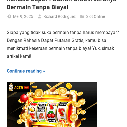
Bermain Tanpa Biaya!
Mei 9, 2025
Richard Rodriguez
Slot Online
Siapa yang tidak suka bermain tanpa harus membayar?
Dengan Rahasia Dapat Putaran Gratis, kamu bisa
menikmati keseruan bermain tanpa biaya! Yuk, simak
artikel kami!
Continue reading