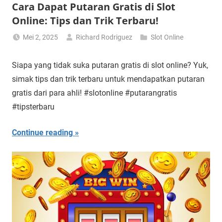
Cara Dapat Putaran Gratis di Slot
Online: Tips dan Trik Terbaru!
Mei 2, 2025
Richard Rodriguez
Slot Online
Siapa yang tidak suka putaran gratis di slot online? Yuk,
simak tips dan trik terbaru untuk mendapatkan putaran
gratis dari para ahli! #slotonline #putarangratis
#tipsterbaru
Continue reading