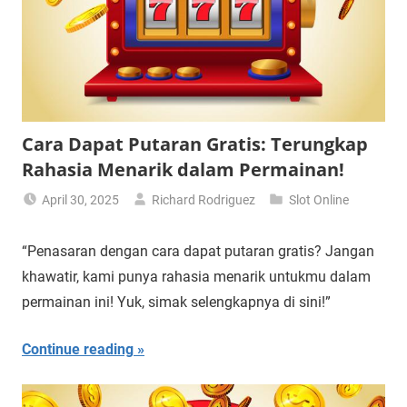
Cara Dapat Putaran Gratis: Terungkap
Rahasia Menarik dalam Permainan!
April 30, 2025
Richard Rodriguez
Slot Online
“Penasaran dengan cara dapat putaran gratis? Jangan
khawatir, kami punya rahasia menarik untukmu dalam
permainan ini! Yuk, simak selengkapnya di sini!”
Continue reading