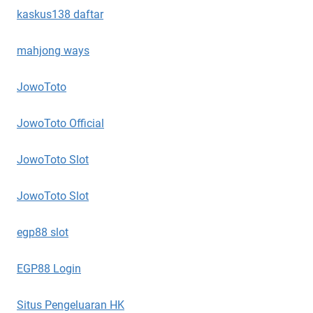
kaskus138 daftar
mahjong ways
JowoToto
JowoToto Official
JowoToto Slot
JowoToto Slot
egp88 slot
EGP88 Login
Situs Pengeluaran HK