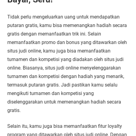
Tidak perlu mengeluarkan uang untuk mendapatkan
putaran gratis, kamu bisa memenangkan hadiah secara
gratis dengan memanfaatkan trik ini. Selain
memanfaatkan promo dan bonus yang ditawarkan oleh
situs judi online, kamu juga bisa memanfaatkan
turnamen dan kompetisi yang diadakan oleh situs judi
online. Biasanya, situs judi online menyelenggarakan
turnamen dan kompetisi dengan hadiah yang menarik,
termasuk putaran gratis. Jadi pastikan kamu selalu
mengikuti turnamen dan kompetisi yang
diselenggarakan untuk memenangkan hadiah secara
gratis.
Selain itu, kamu juga bisa memanfaatkan fitur loyalty
program yang ditawarkan oleh situs judi online. Dengan