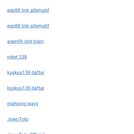
egp88 link alternatif
egp88 link alternatif
agen96 slot login
roket 338
kaskus138 daftar
kaskus138 daftar
mahjong ways
JowoToto