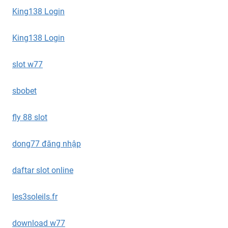
King138 Login
King138 Login
slot w77
sbobet
fly 88 slot
dong77 đăng nhập
daftar slot online
les3soleils.fr
download w77