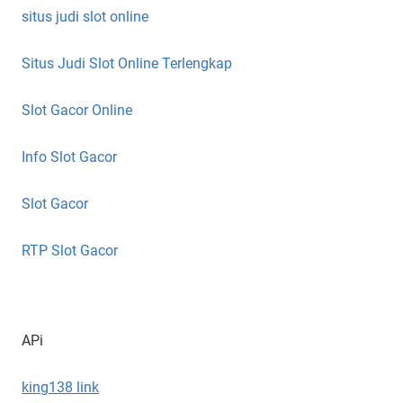
situs judi slot online
Situs Judi Slot Online Terlengkap
Slot Gacor Online
Info Slot Gacor
Slot Gacor
RTP Slot Gacor
APi
king138 link