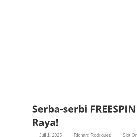
Serba-serbi FREESPIN
Raya!
Juli 1, 2025
Richard Rodriguez
Slot On