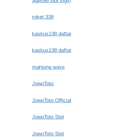
agen96 slot login
roket 338
kaskus138 daftar
kaskus138 daftar
mahjong ways
JowoToto
JowoToto Official
JowoToto Slot
JowoToto Slot