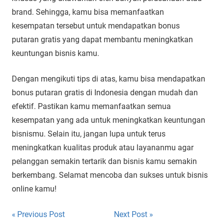
brand. Sehingga, kamu bisa memanfaatkan
kesempatan tersebut untuk mendapatkan bonus
putaran gratis yang dapat membantu meningkatkan
keuntungan bisnis kamu.
Dengan mengikuti tips di atas, kamu bisa mendapatkan
bonus putaran gratis di Indonesia dengan mudah dan
efektif. Pastikan kamu memanfaatkan semua
kesempatan yang ada untuk meningkatkan keuntungan
bisnismu. Selain itu, jangan lupa untuk terus
meningkatkan kualitas produk atau layananmu agar
pelanggan semakin tertarik dan bisnis kamu semakin
berkembang. Selamat mencoba dan sukses untuk bisnis
online kamu!
Navigasi
Previous Post
Next Post