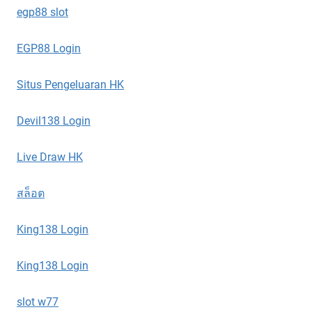
egp88 slot
EGP88 Login
Situs Pengeluaran HK
Devil138 Login
Live Draw HK
สล็อต
King138 Login
King138 Login
slot w77