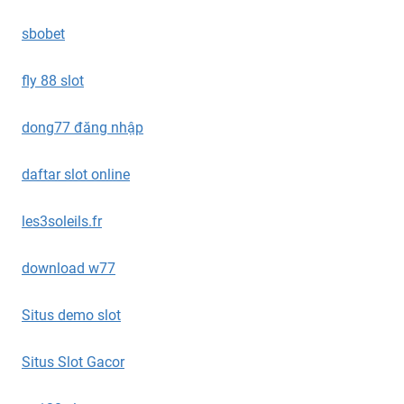
sbobet
fly 88 slot
dong77 đăng nhập
daftar slot online
les3soleils.fr
download w77
Situs demo slot
Situs Slot Gacor