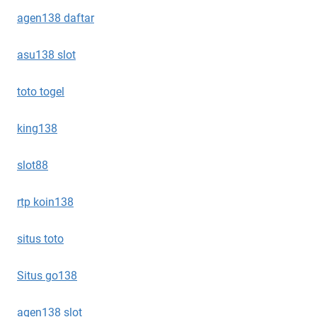
agen138 daftar
asu138 slot
toto togel
king138
slot88
rtp koin138
situs toto
Situs go138
agen138 slot