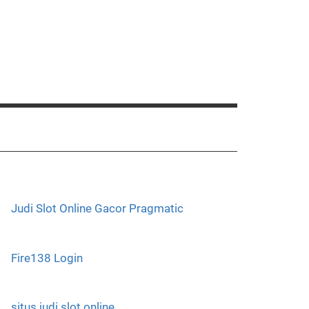
Judi Slot Online Gacor Pragmatic
Fire138 Login
situs judi slot online