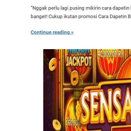
“Nggak perlu lagi pusing mikirin cara dapeti
banget! Cukup ikutan promosi Cara Dapetin B
Continue reading