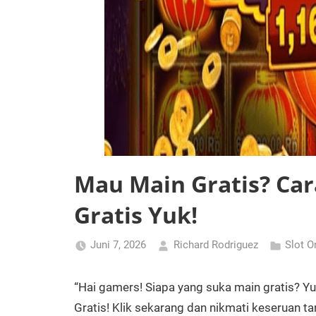
Mau Main Gratis? Ca
Gratis Yuk!
Juni 7, 2026
Richard Rodriguez
Slot O
“Hai gamers! Siapa yang suka main gratis? Yu
Gratis! Klik sekarang dan nikmati keseruan ta