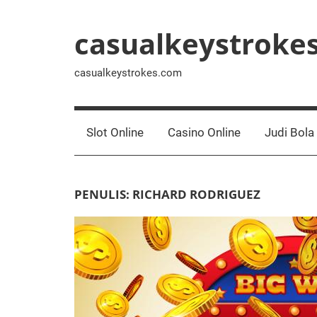
Skip
to
casualkeystroke
content
casualkeystrokes.com
Slot Online
Casino Online
Judi Bola
PENULIS:
RICHARD RODRIGUEZ