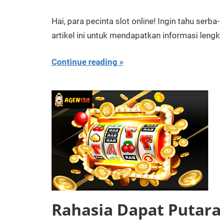
Hai, para pecinta slot online! Ingin tahu serb
artikel ini untuk mendapatkan informasi leng
Continue reading
Rahasia Dapat Putar