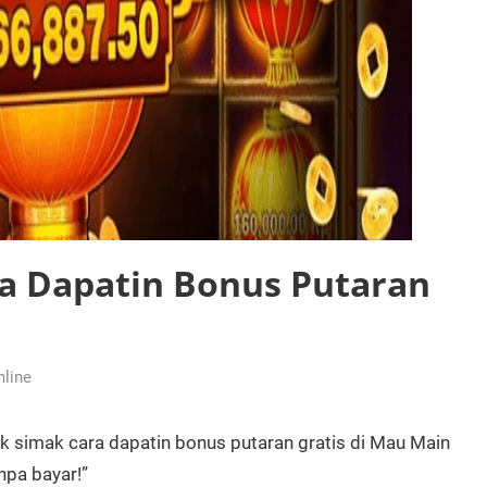
ra Dapatin Bonus Putaran
nline
k simak cara dapatin bonus putaran gratis di Mau Main
npa bayar!”